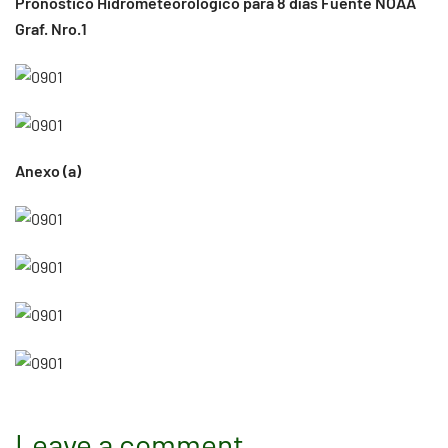
Pronóstico Hidrometeorológico para 8 días Fuente NOAA
Graf. Nro.1
Anexo (a)
Leave a comment