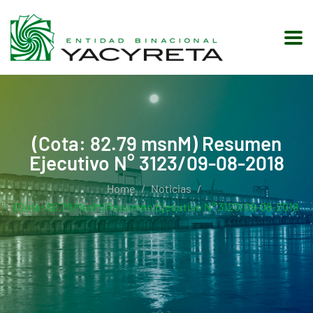
(Cota: 82.79 msnM) Resumen
Ejecutivo N° 3123/09-08-2018
Home
Noticias
(Cota: 82.79 MsnM) Resumen Ejecutivo N° 3123/09-08-2018