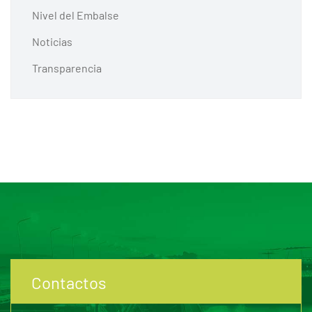
Nivel del Embalse
Noticias
Transparencia
Contactos