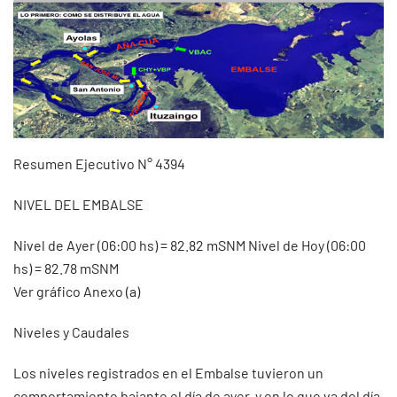
Resumen Ejecutivo N° 4394
NIVEL DEL EMBALSE
Nivel de Ayer (06:00 hs) = 82.82 mSNM Nivel de Hoy (06:00
hs) = 82.78 mSNM
Ver gráfico Anexo (a)
Niveles y Caudales
Los niveles registrados en el Embalse tuvieron un
comportamiento bajante el día de ayer, y en lo que va del día