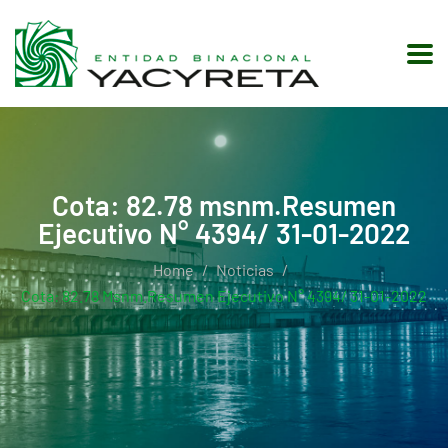
Cota: 82.78 msnm.Resumen
Ejecutivo N° 4394/ 31-01-2022
Home
Noticias
Cota: 82.78 Msnm.Resumen Ejecutivo N° 4394/ 31-01-2022