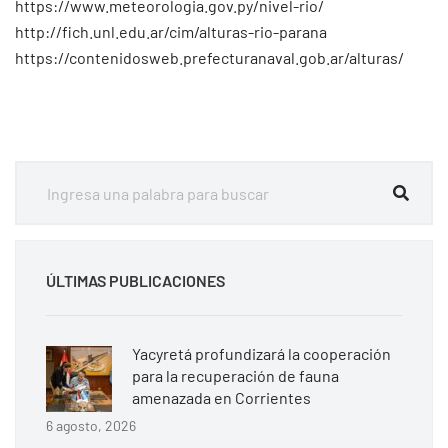
https://www.meteorologia.gov.py/nivel-rio/
http://fich.unl.edu.ar/cim/alturas-rio-parana
https://contenidosweb.prefecturanaval.gob.ar/alturas/
ÚLTIMAS PUBLICACIONES
Yacyretá profundizará la cooperación
para la recuperación de fauna
amenazada en Corrientes
6 agosto, 2026