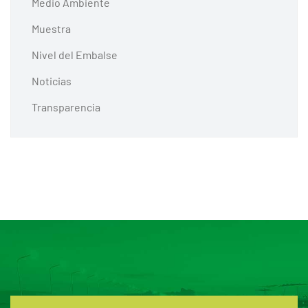
Medio Ambiente
Muestra
Nivel del Embalse
Noticias
Transparencia