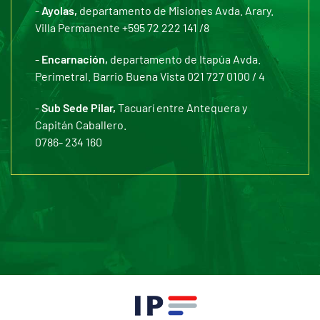
-
Ayolas,
departamento de Misiones Avda. Arary.
Villa Permanente +595 72 222 141 /8
-
Encarnación,
departamento de Itapúa Avda.
Perimetral. Barrio Buena Vista 021 727 0100 / 4
-
Sub Sede Pilar,
Tacuarí entre Antequera y
Capitán Caballero.
0786- 234 160