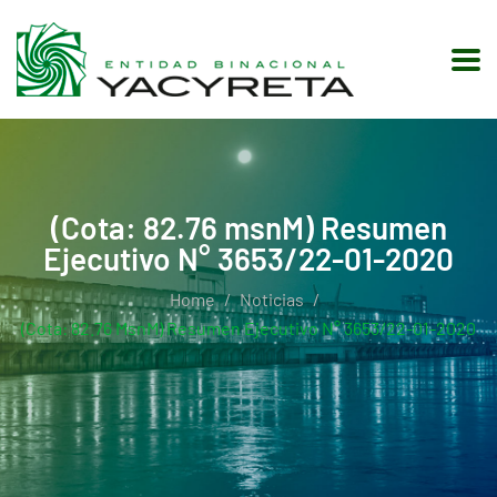
(Cota: 82.76 msnM) Resumen
Ejecutivo N° 3653/22-01-2020
Home
Noticias
(Cota: 82.76 MsnM) Resumen Ejecutivo N° 3653/22-01-2020