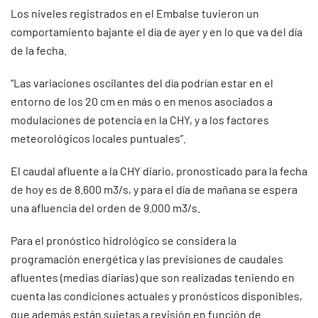
Los niveles registrados en el Embalse tuvieron un
comportamiento bajante el día de ayer y en lo que va del día
de la fecha.
“Las variaciones oscilantes del día podrían estar en el
entorno de los 20 cm en más o en menos asociados a
modulaciones de potencia en la CHY, y a los factores
meteorológicos locales puntuales”.
El caudal afluente a la CHY diario, pronosticado para la fecha
de hoy es de 8.600 m3/s, y para el día de mañana se espera
una afluencia del orden de 9.000 m3/s.
Para el pronóstico hidrológico se considera la
programación energética y las previsiones de caudales
afluentes (medias diarias) que son realizadas teniendo en
cuenta las condiciones actuales y pronósticos disponibles,
que además están sujetas a revisión en función de