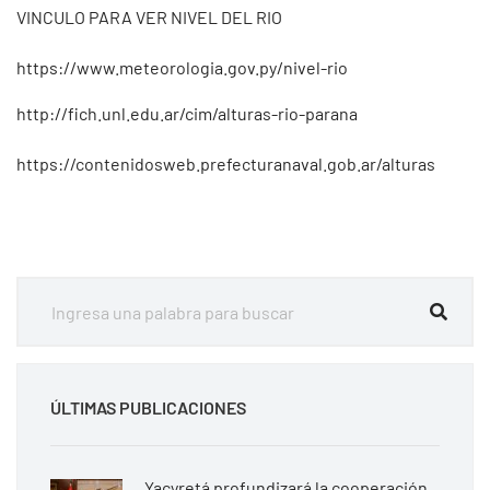
VINCULO PARA VER NIVEL DEL RIO
https://www.meteorologia.gov.py/nivel-rio
http://fich.unl.edu.ar/cim/alturas-rio-parana
https://contenidosweb.prefecturanaval.gob.ar/alturas
ÚLTIMAS PUBLICACIONES
Yacyretá profundizará la cooperación