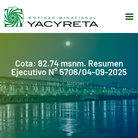
Cota: 82.74 msnm. Resumen
Ejecutivo N° 5706/04-09-2025
Home
Noticias
Cota: 82.74 Msnm. Resumen Ejecutivo N° 5706/04-09-2025