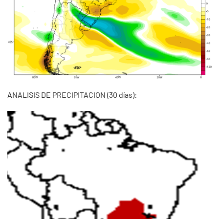
ANALISIS DE PRECIPITACION (30 días):