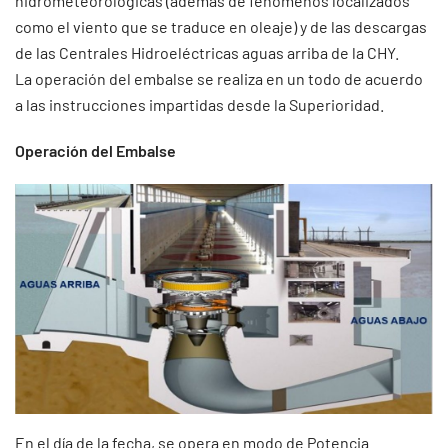
hidrometeorológicas (además de fenómenos localizados
como el viento que se traduce en oleaje) y de las descargas
de las Centrales Hidroeléctricas aguas arriba de la CHY.
La operación del embalse se realiza en un todo de acuerdo
a las instrucciones impartidas desde la Superioridad.
Operación del Embalse
En el día de la fecha, se opera en modo de Potencia