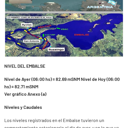
NIVEL DEL EMBALSE
Nivel de Ayer (06:00 hs) = 82.69 mSNM Nivel de Hoy (06:00
hs) = 82.71 mSNM
Ver gráfico Anexo (a)
Niveles y Caudales
Los niveles registrados en el Embalse tuvieron un
comportamiento estacionario el día de ayer, y en lo que va