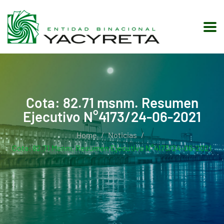
Cota: 82.71 msnm. Resumen
Ejecutivo N°4173/24-06-2021
Home
Noticias
Cota: 82.71 Msnm. Resumen Ejecutivo N°4173/24-06-2021