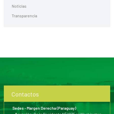
Noticias
Transparencia
Contactos
Sedes - Margen Derecha (Paraguay)