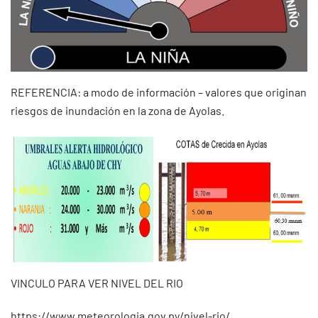
REFERENCIA: a modo de información – valores que originan
riesgos de inundación en la zona de Ayolas.
VINCULO PARA VER NIVEL DEL RIO
https://www.meteorologia.gov.py/nivel-rio/