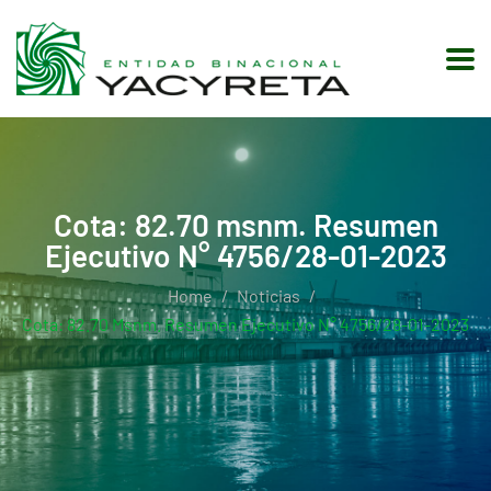
Cota: 82.70 msnm. Resumen
Ejecutivo N° 4756/28-01-2023
Home
Noticias
Cota: 82.70 Msnm. Resumen Ejecutivo N° 4756/28-01-2023