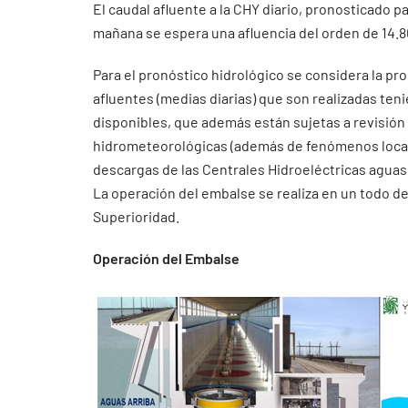
El caudal afluente a la CHY diario, pronosticado pa
mañana se espera una afluencia del orden de 14.
Para el pronóstico hidrológico se considera la pr
afluentes (medias diarias) que son realizadas ten
disponibles, que además están sujetas a revisión
hidrometeorológicas (además de fenómenos localiz
descargas de las Centrales Hidroeléctricas aguas 
La operación del embalse se realiza en un todo d
Superioridad.
Operación del Embalse