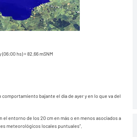
y (06:00 hs) = 82.66 mSNM
 comportamiento bajante el día de ayer y en lo que va del
 en el entorno de los 20 cm en más o en menos asociados a
res meteorológicos locales puntuales”.