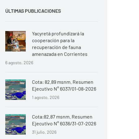
ÚLTIMAS PUBLICACIONES
Yacyretá profundizará la
cooperación para la
recuperación de fauna
amenazada en Corrientes
6 agosto, 2026
Cota: 82.89 msnm. Resumen
Ejecutivo N° 6037/01-08-2026
1 agosto, 2026
Cota:82.87 msnm. Resumen
Ejecutivo N° 6036/31-07-2026
31 julio, 2026