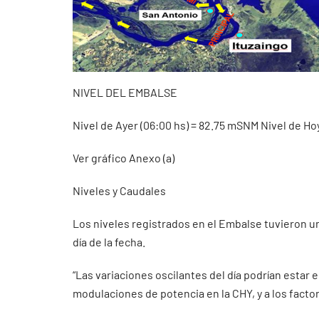
NIVEL DEL EMBALSE
Nivel de Ayer (06:00 hs) = 82.75 mSNM Nivel de Ho
Ver gráfico Anexo (a)
Niveles y Caudales
Los niveles registrados en el Embalse tuvieron un
día de la fecha.
“Las variaciones oscilantes del día podrían estar
modulaciones de potencia en la CHY, y a los facto