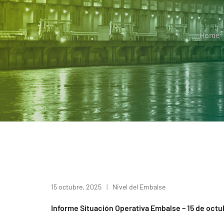
Home
15 octubre, 2025
Nivel del Embalse
Informe Situación Operativa Embalse – 15 de oct