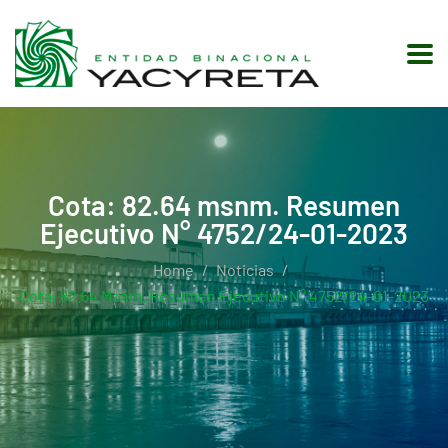
Cota: 82.64 msnm. Resumen
Ejecutivo N° 4752/24-01-2023
Home
Noticias
Cota: 82.64 Msnm. Resumen Ejecutivo N° 4752/24-01-2023