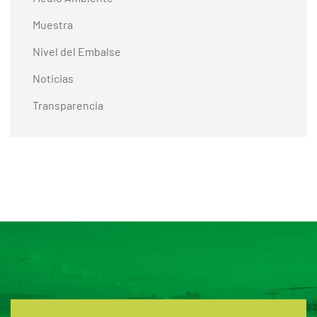
Muestra
Nivel del Embalse
Noticias
Transparencia