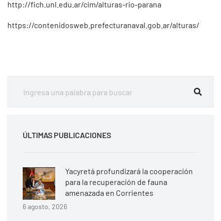
http://fich.unl.edu.ar/cim/alturas-rio-parana
https://contenidosweb.prefecturanaval.gob.ar/alturas/
ÚLTIMAS PUBLICACIONES
Yacyretá profundizará la cooperación
para la recuperación de fauna
amenazada en Corrientes
6 agosto, 2026