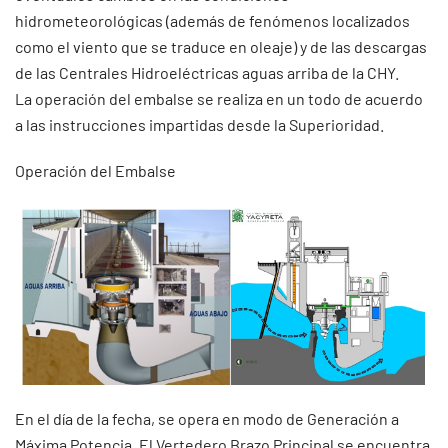
hidrometeorológicas (además de fenómenos localizados
como el viento que se traduce en oleaje) y de las descargas
de las Centrales Hidroeléctricas aguas arriba de la CHY.
La operación del embalse se realiza en un todo de acuerdo
a las instrucciones impartidas desde la Superioridad.
Operación del Embalse
En el día de la fecha, se opera en modo de Generación a
Máxima Potencia. El Vertedero Brazo Principal se encuentra