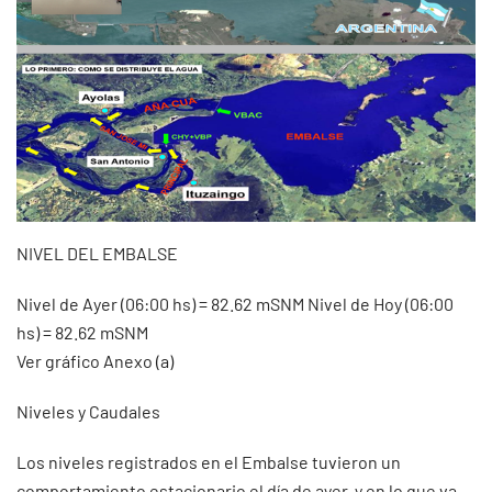
NIVEL DEL EMBALSE
Nivel de Ayer (06:00 hs) = 82.62 mSNM Nivel de Hoy (06:00
hs) = 82.62 mSNM
Ver gráfico Anexo (a)
Niveles y Caudales
Los niveles registrados en el Embalse tuvieron un
comportamiento estacionario el día de ayer, y en lo que va