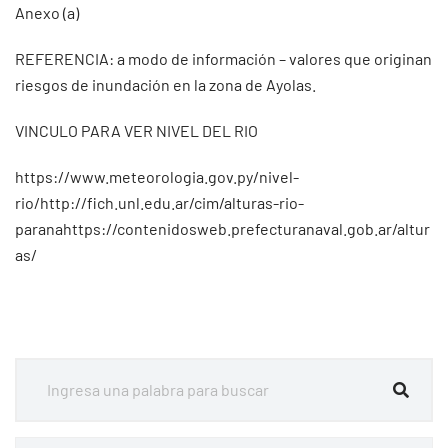
Anexo (a)
REFERENCIA: a modo de información – valores que originan
riesgos de inundación en la zona de Ayolas.
VINCULO PARA VER NIVEL DEL RIO
https://www.meteorologia.gov.py/nivel-
rio/http://fich.unl.edu.ar/cim/alturas-rio-
paranahttps://contenidosweb.prefecturanaval.gob.ar/altur
as/