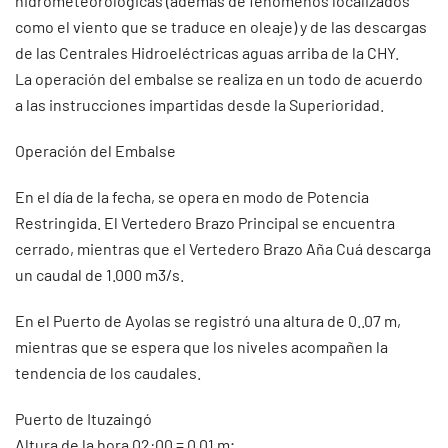
hidrometeorológicas (además de fenómenos localizados
como el viento que se traduce en oleaje) y de las descargas
de las Centrales Hidroeléctricas aguas arriba de la CHY.
La operación del embalse se realiza en un todo de acuerdo
a las instrucciones impartidas desde la Superioridad.
Operación del Embalse
En el día de la fecha, se opera en modo de Potencia
Restringida. El Vertedero Brazo Principal se encuentra
cerrado, mientras que el Vertedero Brazo Aña Cuá descarga
un caudal de 1.000 m3/s.
En el Puerto de Ayolas se registró una altura de 0..07 m,
mientras que se espera que los niveles acompañen la
tendencia de los caudales.
Puerto de Ituzaingó
Altura de la hora 02:00 = 0.01 m;