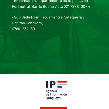
-
Encarnación,
departamento de Itapúa Avda.
Perimetral. Barrio Buena Vista 021 727 0100 / 4
-
Sub Sede Pilar,
Tacuarí entre Antequera y
Capitán Caballero.
0786- 234 160