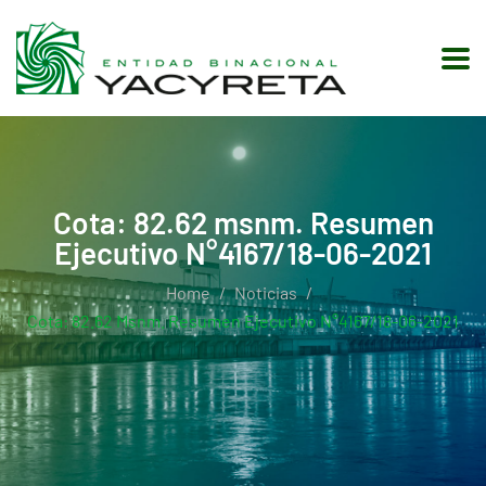
Cota: 82.62 msnm. Resumen
Ejecutivo N°4167/18-06-2021
Home
Noticias
Cota: 82.62 Msnm. Resumen Ejecutivo N°4167/18-06-2021