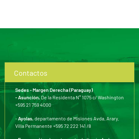
Contactos
Sedes - Margen Derecha (Paraguay)
- Asunción,
De la Residenta N° 1075 c/ Washington
+595 21 759 4000
-
Ayolas,
departamento de Misiones Avda. Arary.
Villa Permanente +595 72 222 141 /8