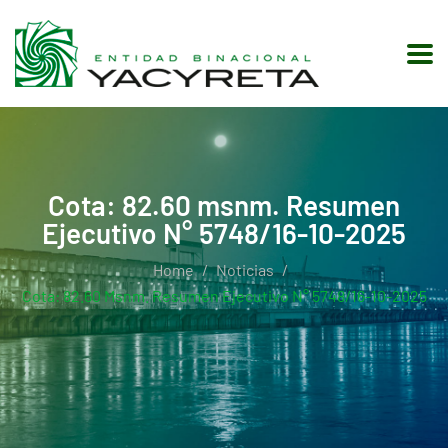
Cota: 82.60 msnm. Resumen
Ejecutivo N° 5748/16-10-2025
Home
Noticias
Cota: 82.60 Msnm. Resumen Ejecutivo N° 5748/16-10-2025