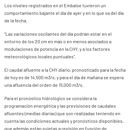
Los niveles registrados en el Embalse tuvieron un
comportamiento bajante el día de ayer y en lo que va del día
de la fecha.
“Las variaciones oscilantes del día podrían estar en el
entorno de los 20 cm en más o en menos asociados a
modulaciones de potencia en la CHY, y a los factores
meteorológicos locales puntuales”.
El caudal afluente a la CHY diario, pronosticado para la fecha
de hoy es de 14.500 m3/s, y para el día de mañana se espera
una afluencia del orden de 15.000 m3/s.
Para el pronóstico hidrológico se considera la
programación energética y las previsiones de caudales
afluentes (medias diarias) que son realizadas teniendo en
cuenta las condiciones actuales y pronósticos disponibles,
que además están sujetas a revisión en función de