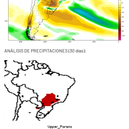
ANÁLISIS DE PRECIPITACIONES (30 días):