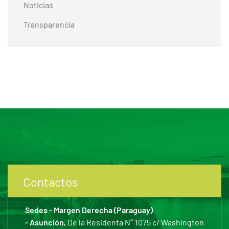
Noticias
Transparencia
Contactos
Sedes - Margen Derecha (Paraguay)
- Asunción,
De la Residenta N° 1075 c/ Washington