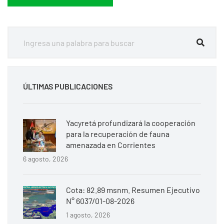
ÚLTIMAS PUBLICACIONES
Yacyretá profundizará la cooperación
para la recuperación de fauna
amenazada en Corrientes
6 agosto, 2026
Cota: 82.89 msnm. Resumen Ejecutivo
N° 6037/01-08-2026
1 agosto, 2026