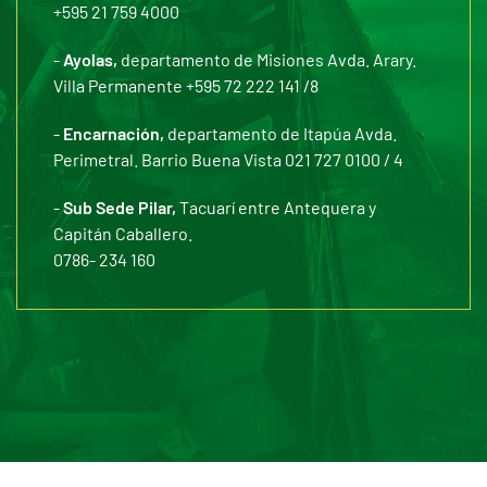
+595 21 759 4000
-
Ayolas,
departamento de Misiones Avda. Arary.
Villa Permanente +595 72 222 141 /8
-
Encarnación,
departamento de Itapúa Avda.
Perimetral. Barrio Buena Vista 021 727 0100 / 4
-
Sub Sede Pilar,
Tacuarí entre Antequera y
Capitán Caballero.
0786- 234 160