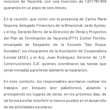
recursos de Yacyretá, con una inversión de 1.617.787.909
guaranies en un plazo de seis meses.
En la reunión, que contó con la presencia de Carlos María
Segovia, delegado Financiero de la Binacional, sede Ayolas;
y el Ing. Gerardo Berni, de la Dirección de Obras y Proyectos
del Plan de Terminación de Yacyretá (PTY); Esther Portillo,
encargada de Despacho de la Escuela “San Roque
González”, los integrantes de la Asociación de Cooperadora
Escolar (ACE), y el Arq. Juan Rodríguez, Gerente de “J.R.
Construcciones S.A”, quienes coordinaron las tareas que
serán iniciadas para llevar adelante la reparación.
En este contexto, los responsables acordaron realizar los
trabajos por bloques (por pabellones), aislando y
protegiendo los lugares de obras, en los próximos días, de
tal forma a evitar interferir lo menos posible en el desarrollo
de las actividades escolares.