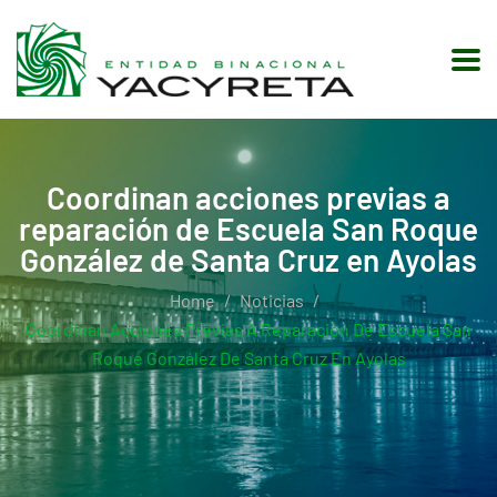
Coordinan acciones previas a
reparación de Escuela San Roque
González de Santa Cruz en Ayolas
Home
Noticias
Coordinan Acciones Previas A Reparación De Escuela San
Roque González De Santa Cruz En Ayolas