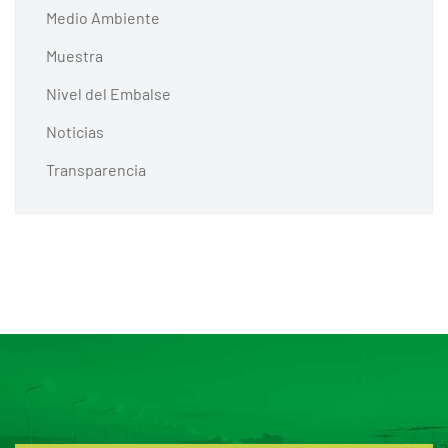
Medio Ambiente
Muestra
Nivel del Embalse
Noticias
Transparencia