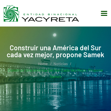
Construir una América del Sur
cada vez mejor, propone Samek
Home
Noticias
Construir Una América Del Sur Cada Vez Mejor, Propone
Samek