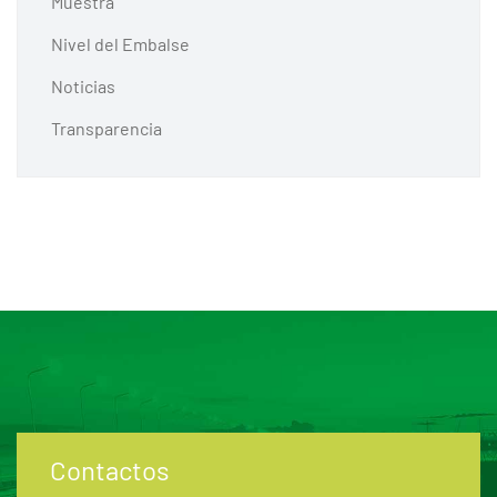
Muestra
Nivel del Embalse
Noticias
Transparencia
Contactos