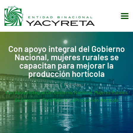
Con apoyo integral del Gobierno
Nacional, mujeres rurales se
capacitan para mejorar la
producción hortícola
Home
Noticias
Con Apoyo Integral Del Gobierno Nacional, Mujeres Rurales
Se Capacitan Para Mejorar La Producción Hortícola