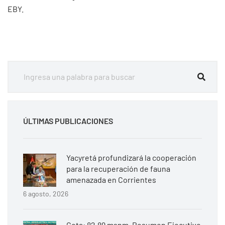
EBY.
ÚLTIMAS PUBLICACIONES
Yacyretá profundizará la cooperación
para la recuperación de fauna
amenazada en Corrientes
6 agosto, 2026
Cota: 82.89 msnm. Resumen Ejecutivo