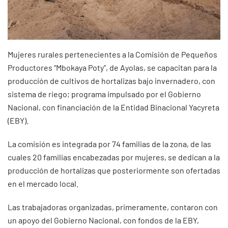
Mujeres rurales pertenecientes a la Comisión de Pequeños
Productores “Mbokaya Poty”, de Ayolas, se capacitan para la
producción de cultivos de hortalizas bajo invernadero, con
sistema de riego; programa impulsado por el Gobierno
Nacional, con financiación de la Entidad Binacional Yacyreta
(EBY).
La comisión es integrada por 74 familias de la zona, de las
cuales 20 familias encabezadas por mujeres, se dedican a la
producción de hortalizas que posteriormente son ofertadas
en el mercado local.
Las trabajadoras organizadas, primeramente, contaron con
un apoyo del Gobierno Nacional, con fondos de la EBY,