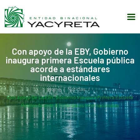
Con apoyo de la EBY, Gobierno
inaugura primera Escuela pública
acorde a estándares
internacionales
Home
Noticias
Con Apoyo De La EBY, Gobierno Inaugura Primera Escuela
Pública Acorde A Estándares Internacionales