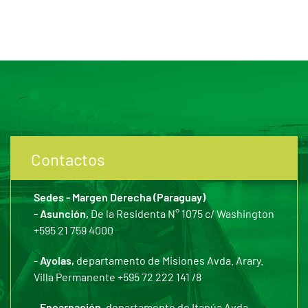
Contactos
Sedes - Margen Derecha (Paraguay)
- Asunción,
De la Residenta N° 1075 c/ Washington
+595 21 759 4000
-
Ayolas,
departamento de Misiones Avda. Arary.
Villa Permanente +595 72 222 141 /8
-
Encarnación,
departamento de Itapúa Avda.