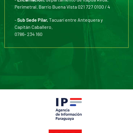
Perimetral. Barrio Buena Vista 021 727 0100 / 4
-
Sub Sede Pilar,
Tacuarí entre Antequera y
Capitán Caballero.
0786- 234 160