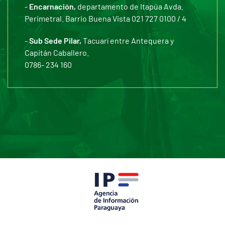
-
Encarnación,
departamento de Itapúa Avda.
Perimetral. Barrio Buena Vista 021 727 0100 / 4
-
Sub Sede Pilar,
Tacuarí entre Antequera y
Capitán Caballero.
0786- 234 160