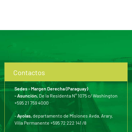
Contactos
Sedes - Margen Derecha (Paraguay)
- Asunción,
De la Residenta N° 1075 c/ Washington
+595 21 759 4000
-
Ayolas,
departamento de Misiones Avda. Arary.
Villa Permanente +595 72 222 141 /8