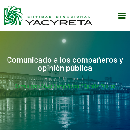
Comunicado a los compañeros y
opinión pública
Home
Noticias
Comunicado A Los Compañeros Y Opinión Pública