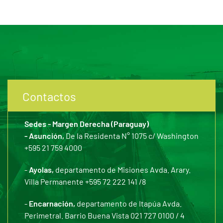
Contactos
Sedes - Margen Derecha (Paraguay)
- Asunción,
De la Residenta N° 1075 c/ Washington
+595 21 759 4000
-
Ayolas,
departamento de Misiones Avda. Arary.
Villa Permanente +595 72 222 141 /8
-
Encarnación,
departamento de Itapúa Avda.
Perimetral. Barrio Buena Vista 021 727 0100 / 4