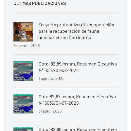
ÚLTIMAS PUBLICACIONES
Yacyretá profundizará la cooperación
para la recuperación de fauna
amenazada en Corrientes
6 agosto, 2026
Cota: 82.89 msnm. Resumen Ejecutivo
N° 6037/01-08-2026
1 agosto, 2026
Cota:82.87 msnm. Resumen Ejecutivo
N° 6036/31-07-2026
31 julio, 2026
Cota: 82.89 msnm. Resumen Ejecutivo