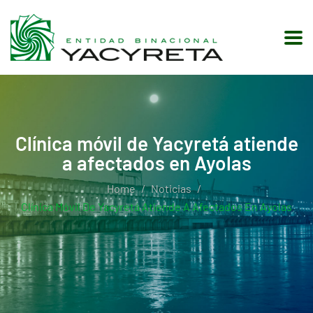
Clínica móvil de Yacyretá atiende
a afectados en Ayolas
Home
Noticias
Clínica Móvil De Yacyretá Atiende A Afectados En Ayolas