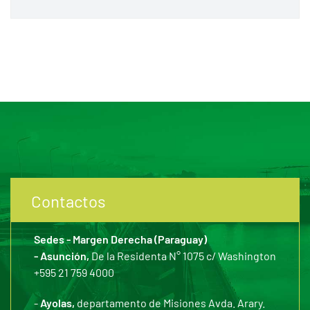
Contactos
Sedes - Margen Derecha (Paraguay)
- Asunción,
De la Residenta N° 1075 c/ Washington
+595 21 759 4000
-
Ayolas,
departamento de Misiones Avda. Arary.