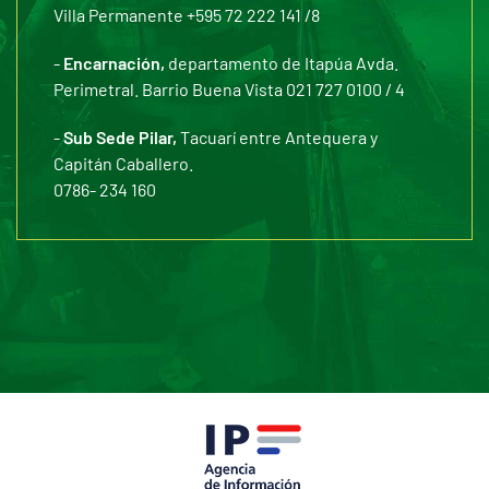
Villa Permanente +595 72 222 141 /8
-
Encarnación,
departamento de Itapúa Avda.
Perimetral. Barrio Buena Vista 021 727 0100 / 4
-
Sub Sede Pilar,
Tacuarí entre Antequera y
Capitán Caballero.
0786- 234 160