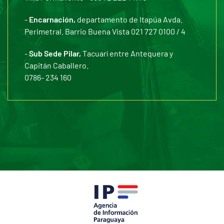
-
Encarnación,
departamento de Itapúa Avda.
Perimetral. Barrio Buena Vista 021 727 0100 / 4
-
Sub Sede Pilar,
Tacuarí entre Antequera y
Capitán Caballero.
0786- 234 160