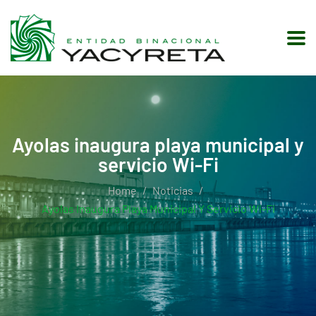
Ayolas inaugura playa municipal y
servicio Wi-Fi
Home
Noticias
Ayolas Inaugura Playa Municipal Y Servicio Wi-Fi