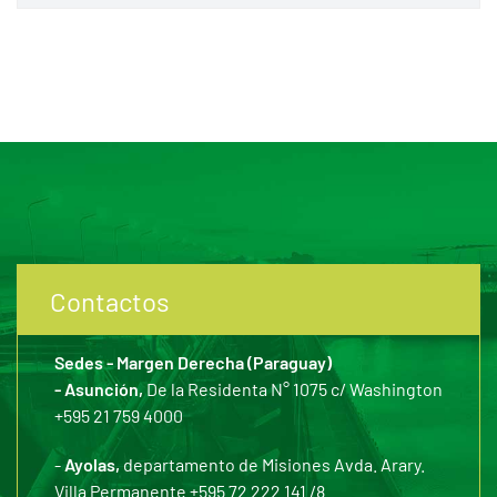
Contactos
Sedes - Margen Derecha (Paraguay)
- Asunción,
De la Residenta N° 1075 c/ Washington
+595 21 759 4000
-
Ayolas,
departamento de Misiones Avda. Arary.
Villa Permanente +595 72 222 141 /8