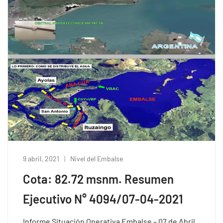
9 abril, 2021
Nivel del Embalse
Cota: 82.72 msnm. Resumen
Ejecutivo N° 4094/07-04-2021
Informe Situación Operativa Embalse – 07 de Abril