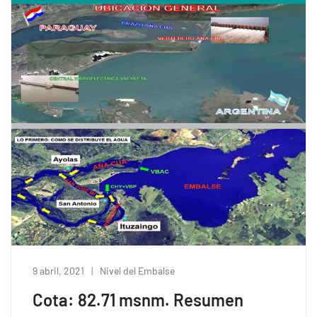
9 abril, 2021
Nivel del Embalse
Cota: 82.71 msnm. Resumen