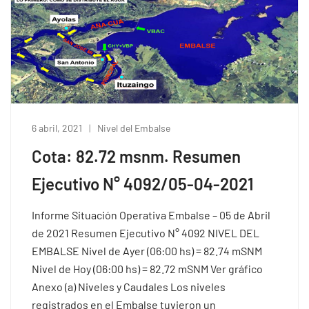
6 abril, 2021
Nivel del Embalse
Cota: 82.72 msnm. Resumen
Ejecutivo N° 4092/05-04-2021
Informe Situación Operativa Embalse – 05 de Abril
de 2021 Resumen Ejecutivo N° 4092 NIVEL DEL
EMBALSE Nivel de Ayer (06:00 hs) = 82.74 mSNM
Nivel de Hoy (06:00 hs) = 82.72 mSNM Ver gráfico
Anexo (a) Niveles y Caudales Los niveles
registrados en el Embalse tuvieron un