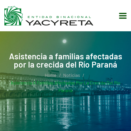
Asistencia a familias afectadas
por la crecida del Río Paraná
Home
Noticias
Asistencia A Familias Afectadas Por La Crecida Del Río
Paraná