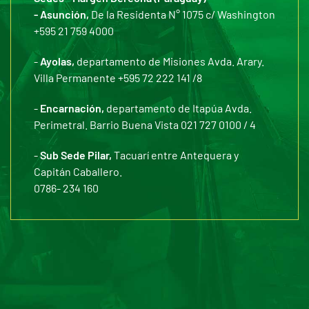
- Asunción,
De la Residenta N° 1075 c/ Washington
+595 21 759 4000
-
Ayolas,
departamento de Misiones Avda. Arary.
Villa Permanente +595 72 222 141 /8
-
Encarnación,
departamento de Itapúa Avda.
Perimetral. Barrio Buena Vista 021 727 0100 / 4
-
Sub Sede Pilar,
Tacuarí entre Antequera y
Capitán Caballero.
0786- 234 160