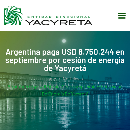
Argentina paga USD 8.750.244 en
septiembre por cesión de energía
de Yacyretá
Home
Noticias
Argentina Paga USD 8.750.244 En Septiembre Por Cesión
De Energía De Yacyretá