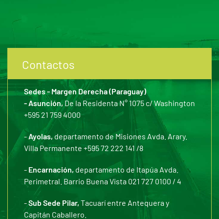
Contactos
Sedes - Margen Derecha (Paraguay)
- Asunción,
De la Residenta N° 1075 c/ Washington
+595 21 759 4000
-
Ayolas,
departamento de Misiones Avda. Arary.
Villa Permanente +595 72 222 141 /8
-
Encarnación,
departamento de Itapúa Avda.
Perimetral. Barrio Buena Vista 021 727 0100 / 4
-
Sub Sede Pilar,
Tacuarí entre Antequera y
Capitán Caballero.