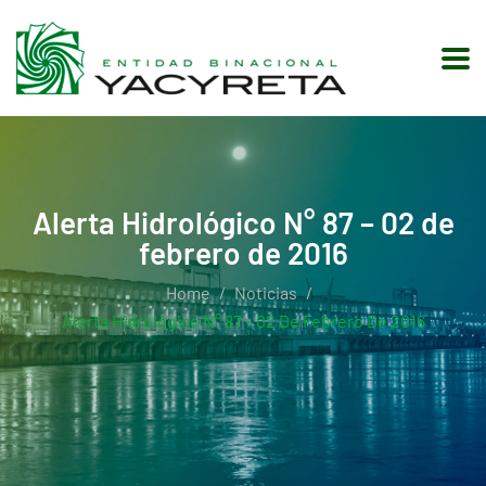
Alerta Hidrológico N° 87 – 02 de
febrero de 2016
Home
Noticias
Alerta Hidrológico N° 87 – 02 De Febrero De 2016