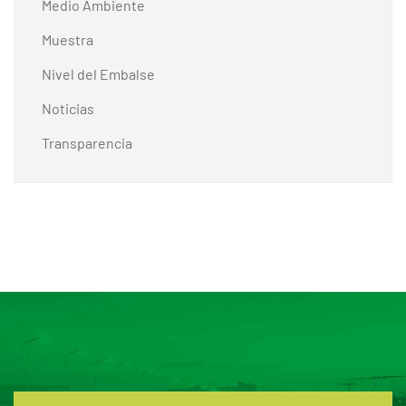
Medio Ambiente
Muestra
Nivel del Embalse
Noticias
Transparencia