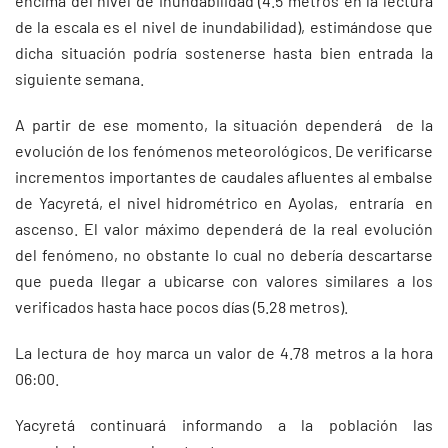
encima del nivel de inundabilidad (4.5 metros en la lectura
de la escala es el nivel de inundabilidad), estimándose que
dicha situación podría sostenerse hasta bien entrada la
siguiente semana.
A partir de ese momento, la situación dependerá de la
evolución de los fenómenos meteorológicos. De verificarse
incrementos importantes de caudales afluentes al embalse
de Yacyretá, el nivel hidrométrico en Ayolas, entraría en
ascenso. El valor máximo dependerá de la real evolución
del fenómeno, no obstante lo cual no debería descartarse
que pueda llegar a ubicarse con valores similares a los
verificados hasta hace pocos días (5.28 metros).
La lectura de hoy marca un valor de 4.78 metros a la hora
06:00.
Yacyretá continuará informando a la población las