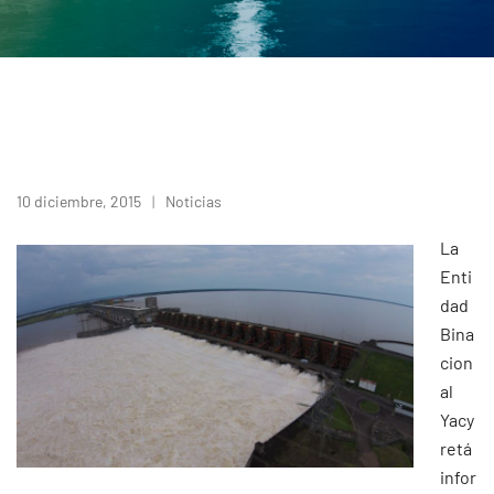
10 diciembre, 2015
Noticias
La
Enti
dad
Bina
cion
al
Yacy
retá
infor