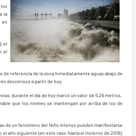
 los
e la
, en
, el
n el
tro de referencia de la zona inmediatamente aguas abajo de
ves descensos a partir de hoy.
yolas durante el día de hoy marcó un valor de 5,26 metros,
erable que los niveles se mantengan por arriba de los de
as de un fenómeno del Niño intenso pueden manifestarse
 el año siguiente (en este caso hasta el invierno de 2016).