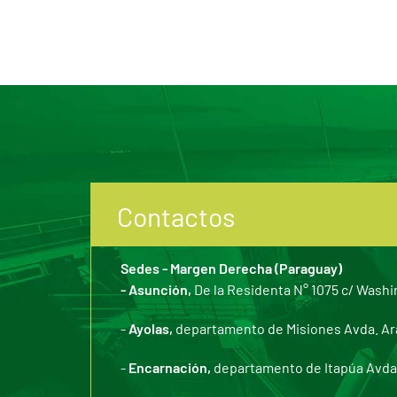
Contactos
Sedes - Margen Derecha (Paraguay)
- Asunción,
De la Residenta N° 1075 c/ Washi
-
Ayolas,
departamento de Misiones Avda. Arar
-
Encarnación,
departamento de Itapúa Avda. 