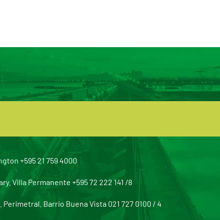
ngton +595 21 759 4000
y. Villa Permanente +595 72 222 141 /8
Perimetral. Barrio Buena Vista 021 727 0100 / 4