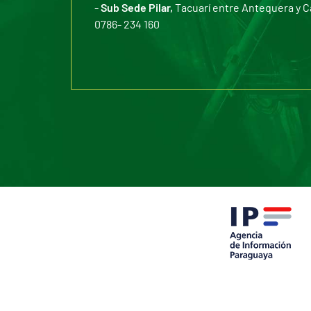
-
Sub Sede Pilar,
Tacuarí entre Antequera y C
0786- 234 160