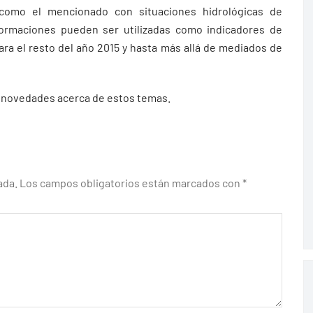
 como el mencionado con situaciones hidrológicas de
formaciones pueden ser utilizadas como indicadores de
ra el resto del año 2015 y hasta más allá de mediados de
s novedades acerca de estos temas.
ada.
Los campos obligatorios están marcados con
*