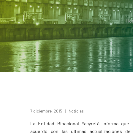
Ho
7 diciembre, 2015
Noticias
La Entidad Binacional Yacyretá informa que
acuerdo con las últimas actualizaciones de 