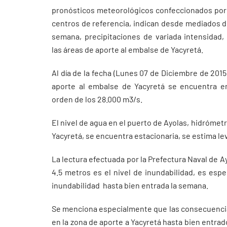
pronósticos meteorológicos confeccionados por
centros de referencia, indican desde mediados d
semana, precipitaciones de variada intensidad
las áreas de aporte al embalse de Yacyretá.
Al día de la fecha (Lunes 07 de Diciembre de 2015)
aporte al embalse de Yacyretá se encuentra e
orden de los 28.000 m3/s.
El nivel de agua en el puerto de Ayolas, hidróme
Yacyretá, se encuentra estacionaria, se estima le
La lectura efectuada por la Prefectura Naval de A
4.5 metros es el nivel de inundabilidad, es esp
inundabilidad hasta bien entrada la semana.
Se menciona especialmente que las consecuenci
en la zona de aporte a Yacyretá hasta bien entrado