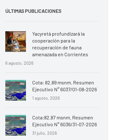
ÚLTIMAS PUBLICACIONES
Yacyretá profundizará la
cooperación para la
recuperación de fauna
amenazada en Corrientes
6 agosto, 2026
Cota: 82.89 msnm. Resumen
Ejecutivo N° 6037/01-08-2026
1 agosto, 2026
Cota:82.87 msnm. Resumen
Ejecutivo N° 6036/31-07-2026
31 julio, 2026