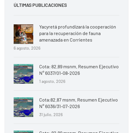
ÚLTIMAS PUBLICACIONES
Yacyretá profundizará la cooperación
para la recuperación de fauna
amenazada en Corrientes
6 agosto, 2026
Cota: 82.89 msnm. Resumen Ejecutivo
N° 6037/01-08-2026
1 agosto, 2026
Cota:82.87 msnm. Resumen Ejecutivo
N° 6036/31-07-2026
31 julio, 2026
Cota: 82.89 msnm. Resumen Ejecutivo