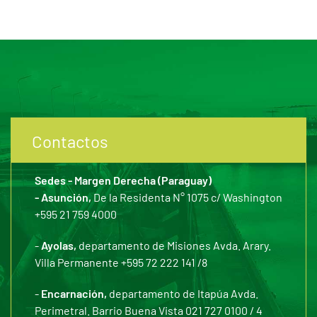
Contactos
Sedes - Margen Derecha (Paraguay)
- Asunción,
De la Residenta N° 1075 c/ Washington
+595 21 759 4000
-
Ayolas,
departamento de Misiones Avda. Arary.
Villa Permanente +595 72 222 141 /8
-
Encarnación,
departamento de Itapúa Avda.
Perimetral. Barrio Buena Vista 021 727 0100 / 4