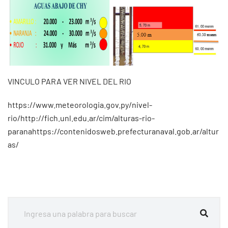
VINCULO PARA VER NIVEL DEL RIO
https://www.meteorologia.gov.py/nivel-
rio/http://fich.unl.edu.ar/cim/alturas-rio-
paranahttps://contenidosweb.prefecturanaval.gob.ar/altur
as/