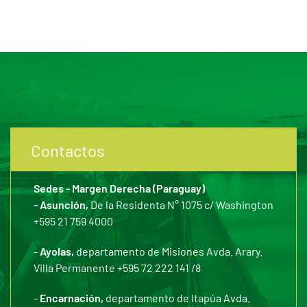
Contactos
Sedes - Margen Derecha (Paraguay)
- Asunción,
De la Residenta N° 1075 c/ Washington
+595 21 759 4000
-
Ayolas,
departamento de Misiones Avda. Arary.
Villa Permanente +595 72 222 141 /8
-
Encarnación,
departamento de Itapúa Avda.