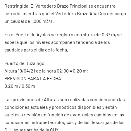
Restringida. El Vertedero Brazo Principal se encuentra
cerrado, mientras que el Vertedero Brazo Aña Cuá descarga
un caudal de 1.000 m3/s.
En el Puerto de Ayolas se registró una altura de 0.37 m, se
espera que los niveles acompañen tendencia de los
caudales para el día de la fecha.
Puerto de Ituzaingó
Altura 19/04/21 de la hora 02:00 = 0.20 m;
PREVISION PARA LA FECHA:
0.20 m / 0.30 m
Las previsiones de Alturas son realizadas considerando las
condiciones actuales y pronósticos disponibles y están
sujetas a revisión en función de eventuales cambios en las
condiciones hidrometeorológicas y de las descargas de las
C.H. aguas arriba de la CHY.