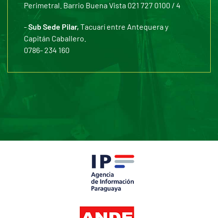
Perimetral. Barrio Buena Vista 021 727 0100 / 4
-
Sub Sede Pilar,
Tacuarí entre Antequera y
Capitán Caballero.
0786- 234 160