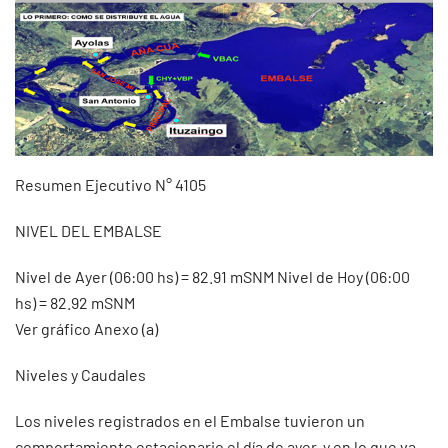
Resumen Ejecutivo N° 4105
NIVEL DEL EMBALSE
Nivel de Ayer (06:00 hs) = 82.91 mSNM Nivel de Hoy (06:00
hs) = 82.92 mSNM
Ver gráfico Anexo (a)
Niveles y Caudales
Los niveles registrados en el Embalse tuvieron un
comportamiento estacionario el día de ayer, y en lo que va