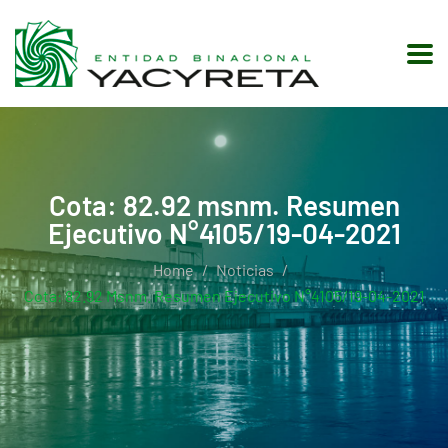
Cota: 82.92 msnm. Resumen
Ejecutivo N°4105/19-04-2021
Home
Noticias
Cota: 82.92 Msnm. Resumen Ejecutivo N°4105/19-04-2021