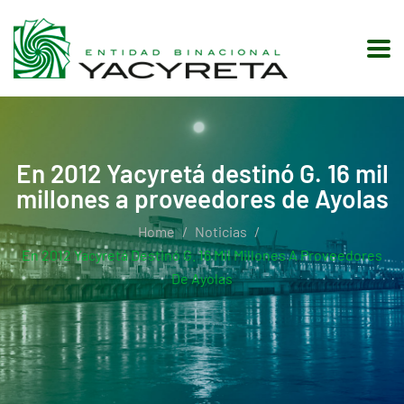
En 2012 Yacyretá destinó G. 16 mil
millones a proveedores de Ayolas
Home
Noticias
En 2012 Yacyretá Destinó G. 16 Mil Millones A Proveedores
De Ayolas