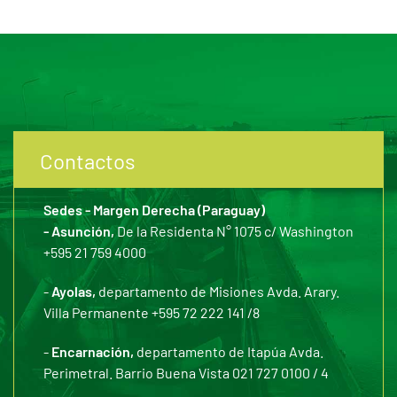
Contactos
Sedes - Margen Derecha (Paraguay)
- Asunción,
De la Residenta N° 1075 c/ Washington
+595 21 759 4000
-
Ayolas,
departamento de Misiones Avda. Arary.
Villa Permanente +595 72 222 141 /8
-
Encarnación,
departamento de Itapúa Avda.
Perimetral. Barrio Buena Vista 021 727 0100 / 4