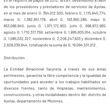
En el registro de pagos de 2012, la EBY, desembolsó a favor
de los proveedores y prestadores de servicios de Ayolas,
en el mes de enero G. 354.012.500, febrero G. 1.115.640.774,
marzo G. 1.382.651.178, abril G. 193.850.286, mayo G.
853.086.940, junio G. 1.971.172.902, julio G. 698.872.955,
agosto G. 1.710.317.759, setiembre G. 1.895.605.914, octubre
G. 1.085.032.327, noviembre G. 2.206.247.833 y diciembre G.
2.628.039.644, totalizando la suma de G. 16.094.531.012.
Distribución
La Entidad Binacional Yacyretá, a través de sus áreas
pertinentes, garantiza la libre competencia y la igualdad de
oportunidades para acceder a los trabajos habilitados en
diversos frentes, tanto de limpiezas, mantenimientos,
construcciones, y otras modalidades dentro del distrito de
Ayolas, departamento de Misiones.