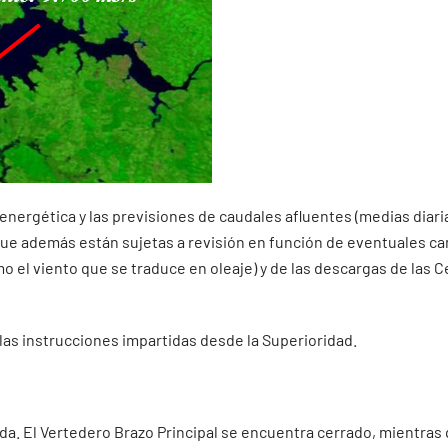
energética y las previsiones de caudales afluentes (medias diari
que además están sujetas a revisión en función de eventuales c
el viento que se traduce en oleaje) y de las descargas de las C
las instrucciones impartidas desde la Superioridad.
ida. El Vertedero Brazo Principal se encuentra cerrado, mientras