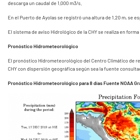
descarga un caudal de 1.000 m3/s.
En el Puerto de Ayolas se registró una altura de 1.20 m, se e
El sistema de aviso Hidrológico de la CHY se realiza en for
Pronóstico Hidrometeorológico
El pronóstico Hidrometeorológico del Centro Climático de ref
CHY con dispersión geográfica según sea la fuente consultada.
Pronóstico Hidrometeorológico para 8 días Fuente NOAA Gra