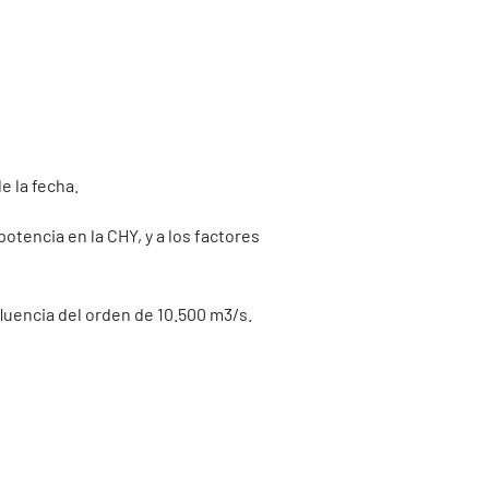
e la fecha.
otencia en la CHY, y a los factores
fluencia del orden de 10.500 m3/s.