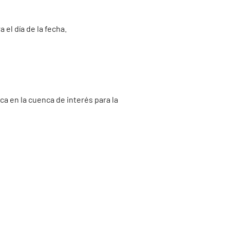
el día de la fecha.
a en la cuenca de interés para la