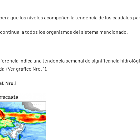
spera que los niveles acompañen la tendencia de los caudales para 
ma continua, a todos los organismos del sistema mencionado.
erencia indica una tendencia semanal de significancia hidrológic
 (Ver gráfico Nro. 1).
f. Nro.1