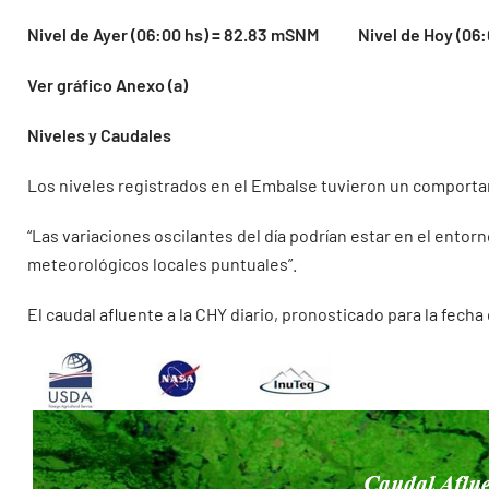
Nivel de Ayer (06:00 hs) = 82.83 mSNM Nivel de Hoy (06:
Ver gráfico Anexo (a)
Niveles y Caudales
Los niveles registrados en el Embalse tuvieron un comportamie
“Las variaciones oscilantes del día podrían estar en el ento
meteorológicos locales puntuales”.
El caudal afluente a la CHY diario, pronosticado para la fech