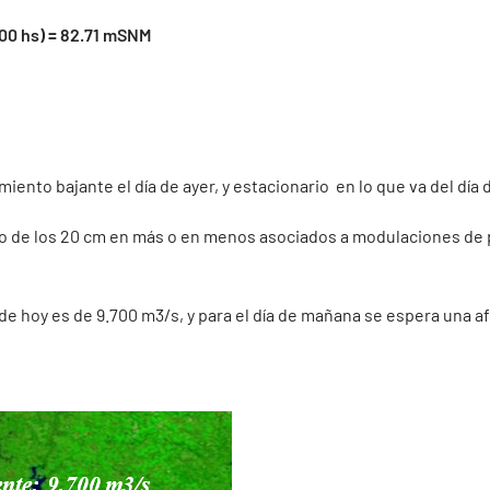
00 hs) = 82.71 mSNM
nto bajante el día de ayer, y estacionario en lo que va del día d
rno de los 20 cm en más o en menos asociados a modulaciones de p
a de hoy es de 9.700 m3/s, y para el día de mañana se espera una a