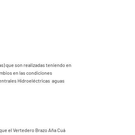
as) que son realizadas teniendo en
ambios en las condiciones
entrales Hidroeléctricas aguas
 que el Vertedero Brazo Aña Cuá