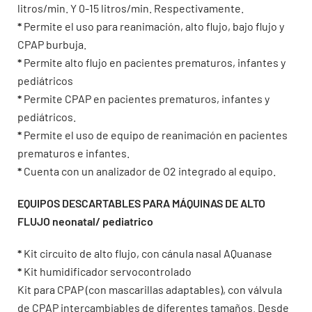
litros/min. Y 0-15 litros/min. Respectivamente.
*
Permite el uso para reanimación, alto flujo, bajo flujo y
CPAP burbuja.
*
Permite alto flujo en pacientes prematuros, infantes y
pediátricos
*
Permite CPAP en pacientes prematuros, infantes y
pediátricos.
*
Permite el uso de equipo de reanimación en pacientes
prematuros e infantes.
*
Cuenta con un analizador de O2 integrado al equipo.
EQUIPOS DESCARTABLES PARA MÁQUINAS DE ALTO
FLUJO neonatal/ pediatrico
*
Kit circuito de alto flujo, con cánula nasal AQuanase
*
Kit humidificador servocontrolado
Kit para CPAP (con mascarillas adaptables), con válvula
de CPAP intercambiables de diferentes tamaños. Desde