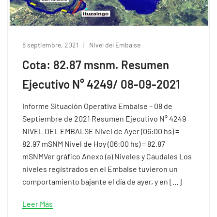
8 septiembre, 2021
Nivel del Embalse
Cota: 82.87 msnm. Resumen
Ejecutivo N° 4249/ 08-09-2021
Informe Situación Operativa Embalse – 08 de
Septiembre de 2021 Resumen Ejecutivo N° 4249
NIVEL DEL EMBALSE Nivel de Ayer (06:00 hs) =
82.97 mSNM Nivel de Hoy (06:00 hs) = 82.87
mSNMVer gráfico Anexo (a) Niveles y Caudales Los
niveles registrados en el Embalse tuvieron un
comportamiento bajante el día de ayer, y en […]
Leer Más