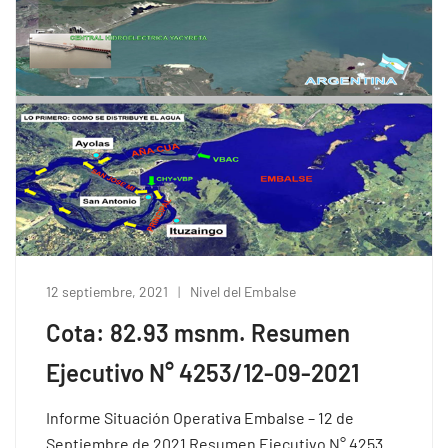
12 septiembre, 2021
Nivel del Embalse
Cota: 82.93 msnm. Resumen
Ejecutivo N° 4253/12-09-2021
Informe Situación Operativa Embalse – 12 de
Septiembre de 2021 Resumen Ejecutivo N° 4253