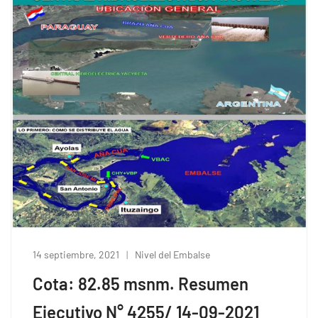
14 septiembre, 2021
Nivel del Embalse
Cota: 82.85 msnm. Resumen
Ejecutivo N° 4255/ 14-09-2021