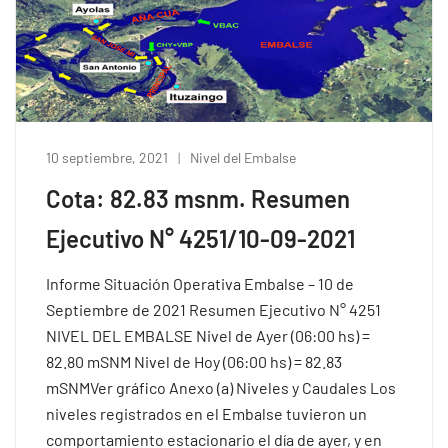
10 septiembre, 2021
Nivel del Embalse
Cota: 82.83 msnm. Resumen
Ejecutivo N° 4251/10-09-2021
Informe Situación Operativa Embalse – 10 de
Septiembre de 2021 Resumen Ejecutivo N° 4251
NIVEL DEL EMBALSE Nivel de Ayer (06:00 hs) =
82.80 mSNM Nivel de Hoy (06:00 hs) = 82.83
mSNMVer gráfico Anexo (a) Niveles y Caudales Los
niveles registrados en el Embalse tuvieron un
comportamiento estacionario el día de ayer, y en