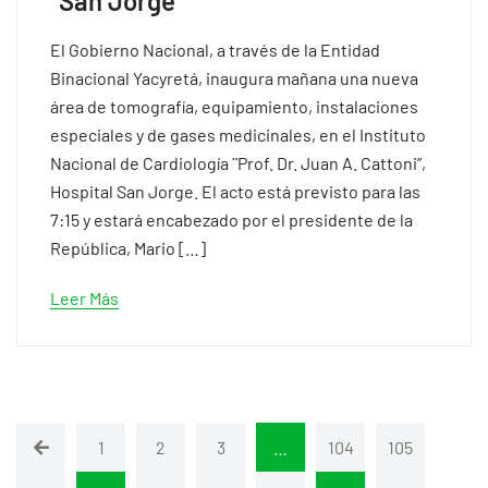
“San Jorge”
El Gobierno Nacional, a través de la Entidad
Binacional Yacyretá, inaugura mañana una nueva
área de tomografía, equipamiento, instalaciones
especiales y de gases medicinales, en el Instituto
Nacional de Cardiología ¨Prof. Dr. Juan A. Cattoni”,
Hospital San Jorge. El acto está previsto para las
7:15 y estará encabezado por el presidente de la
República, Mario […]
Leer Más
1
2
3
…
104
105