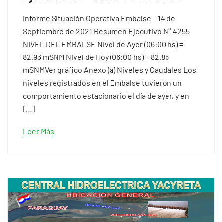
Informe Situación Operativa Embalse – 14 de
Septiembre de 2021 Resumen Ejecutivo N° 4255
NIVEL DEL EMBALSE Nivel de Ayer (06:00 hs) =
82.93 mSNM Nivel de Hoy (06:00 hs) = 82.85
mSNMVer gráfico Anexo (a) Niveles y Caudales Los
niveles registrados en el Embalse tuvieron un
comportamiento estacionario el día de ayer, y en
[…]
Leer Más