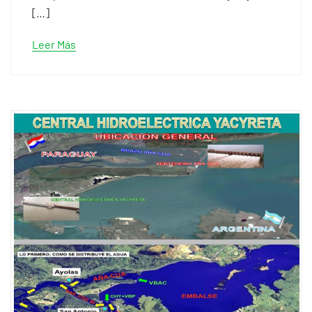
[…]
Leer Más