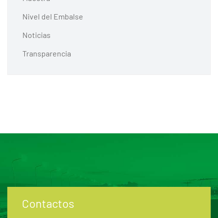
Nivel del Embalse
Noticias
Transparencia
Contactos