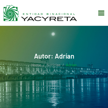
Autor:
Adrían
Home
Noticias
Adrían