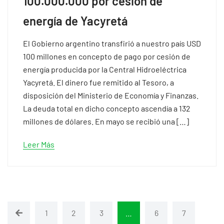
100.000.000 por cesión de
energía de Yacyretá
El Gobierno argentino transfirió a nuestro país USD
100 millones en concepto de pago por cesión de
energía producida por la Central Hidroeléctrica
Yacyretá. El dinero fue remitido al Tesoro, a
disposición del Ministerio de Economía y Finanzas.
La deuda total en dicho concepto ascendía a 132
millones de dólares. En mayo se recibió una […]
Leer Más
1
2
3
…
6
7