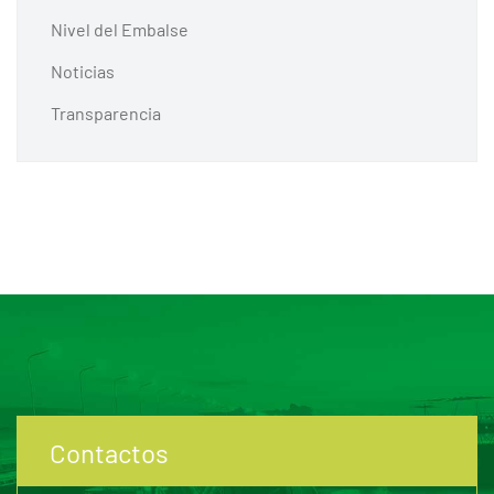
Nivel del Embalse
Noticias
Transparencia
Contactos